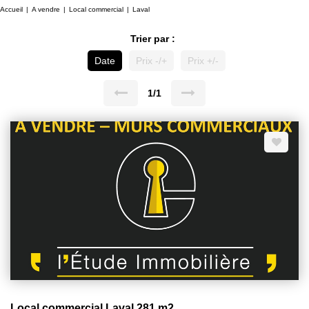
Accueil
A vendre
Local commercial
Laval
Trier par :
Date
Prix -/+
Prix +/-
1/1
Local commercial Laval 281 m2