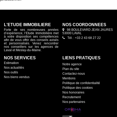
L'ETUDE IMMOBILIERE
NOS COORDONNÉES
Forte de ses nombreuses années
98 BOULEVARD JEAN JAURES
d’expérience, l’Etude Immobilière met
53000 LAVAL
à votre disposition ses compétences
Tél. : +33 2 43 68 27 22
afin de vous offrir des conseils avisés
et personnalisés. Venez rencontrer
nos conseillers sur les agences de
Laval et Meslay-du-Maine.
NOS SERVICES
LIENS PRATIQUES
Estimation
Notre agence
Nos actualités
Plan du site
Nos outils
Contactez-nous
Nos biens vendus
Mentions
Politique de confidentialité
Politique des cookies
Nos honoraires
Recrutement
Nos partenaires