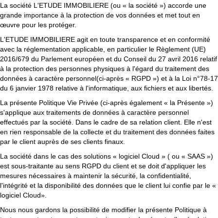
La société L'ETUDE IMMOBILIERE (ou « la société ») accorde une
grande importance à la protection de vos données et met tout en
œuvre pour les protéger.
L'ETUDE IMMOBILIERE agit en toute transparence et en conformité
avec la réglementation applicable, en particulier le
Règlement (UE)
2016/679 du Parlement européen et du Conseil du 27 avril 2016 relatif
à la protection des personnes physiques à l'égard du traitement des
données à caractère personnel
(ci-après « RGPD ») et à la
Loi n°78-17
du 6 janvier 1978 relative à l'informatique, aux fichiers et aux libertés
.
La présente Politique Vie Privée (ci-après également « la Présente »)
s'applique aux traitements de données à caractère personnel
effectués par la société. Dans le cadre de sa relation client. Elle n'est
en rien responsable de la collecte et du traitement des données faites
par le client auprès de ses clients finaux.
La société dans le cas des solutions « logiciel Cloud » ( ou « SAAS »)
est sous-traitante au sens RGPD du client et se doit d'appliquer les
mesures nécessaires à maintenir la sécurité, la confidentialité,
l'intégrité et la disponibilité des données que le client lui confie par le «
logiciel Cloud».
Nous nous gardons la possibilité de modifier la présente Politique à