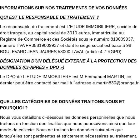
INFORMATIONS SUR NOS TRAITEMENTS DE VOS DONNÉES
QUI EST LE RESPONSABLE DE TRAITEMENT ?
Le responsable du traitement est L'ETUDE IMMOBILIERE, société de
droit français, au capital social de 3010 euros, immatriculée au
Registre de Commerce et des Sociétés sous le numéro 819009937,
numéro TVA FR35819009937 et dont le siège social est basé à 98
BOULEVARD JEAN JAURES 53000 LAVAL (article 4.7 RGPD).
DÉSIGNATION D'UN DÉLÉGUÉ EXTERNE À LA PROTECTION DES
DONNÉES (CI-APRÈS « DPO »)
Le DPO de L'ETUDE IMMOBILIERE est M Emmanuel MARTIN, ce
dernier peut être contacté par mail à l'adresse e.martin830@orange.fr.
QUELLES CATÉGORIES DE DONNÉES TRAITONS-NOUS ET
POURQUOI ?
Nous vous détaillons ci-dessous les données personnelles que nous
traitons en fonction des finalités que nous poursuivons ainsi que leur
mode de collecte. Nous ne traitons les données suivantes que
lorsqu'elles sont pertinentes et strictement nécessaires au traitement.