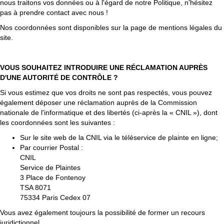
nous traitons vos données ou à l'égard de notre Politique, n'hésitez
pas à prendre contact avec nous !
Nos coordonnées sont disponibles sur la page de mentions légales du
site.
VOUS SOUHAITEZ INTRODUIRE UNE RÉCLAMATION AUPRÈS
D'UNE AUTORITÉ DE CONTRÔLE ?
Si vous estimez que vos droits ne sont pas respectés, vous pouvez
également déposer une réclamation auprès de la Commission
nationale de l'informatique et des libertés (ci-après la « CNIL »), dont
les coordonnées sont les suivantes :
Sur le site web de la CNIL via
le téléservice de plainte en ligne
;
Par courrier Postal :
CNIL
Service de Plaintes
3 Place de Fontenoy
TSA 8071
75334 Paris Cedex 07
Vous avez également toujours la possibilité de former un recours
juridictionnel.